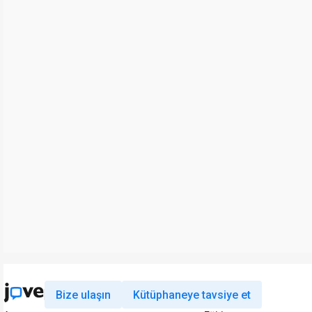
Bize ulaşın
Kütüphaneye tavsiye et