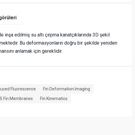
görüleri
inşa edilmiş su altı çırpma kanatçıklarında 3D şekil
ektedir. Bu deformasyonların doğru bir şekilde yeniden
mansını anlamak için gereklidir.
duced Fluorescence
Fin Deformation Imaging
S Fin Membranes
Fin Kinematics