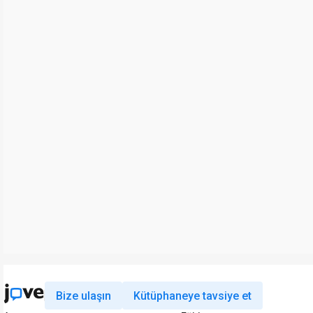
Bize ulaşın
Kütüphaneye tavsiye et