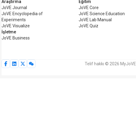
Araştırma
Eğitim
JoVE Journal
JoVE Core
JoVE Encyclopedia of
JoVE Science Education
Experiments
JoVE Lab Manual
JoVE Visualize
JoVE Quiz
İşletme
JoVE Business
Telif hakkı © 2026 MyJoVE 