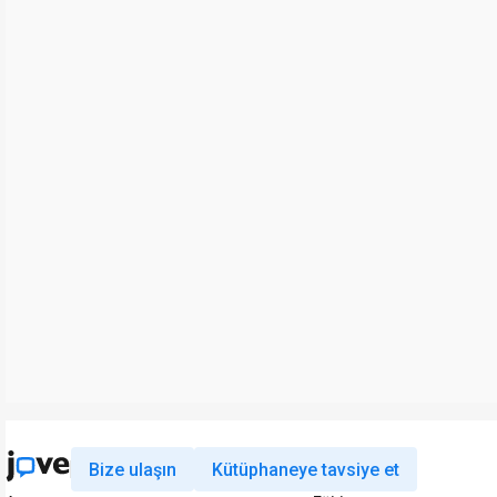
Bize ulaşın
Kütüphaneye tavsiye et