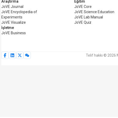
Araştırma
Eğitim
JoVE Journal
JoVE Core
JoVE Encyclopedia of
JoVE Science Education
Experiments
JoVE Lab Manual
JoVE Visualize
JoVE Quiz
İşletme
JoVE Business
Telif hakkı © 2026 