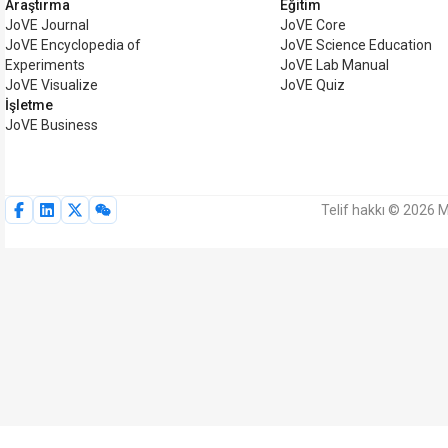
Araştırma
Eğitim
JoVE Journal
JoVE Core
JoVE Encyclopedia of
JoVE Science Education
Experiments
JoVE Lab Manual
JoVE Visualize
JoVE Quiz
İşletme
JoVE Business
Telif hakkı © 2026 M