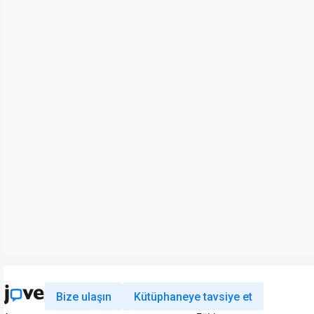
Bize ulaşın
Kütüphaneye tavsiye et