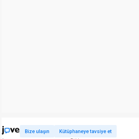
Bize ulaşın
Kütüphaneye tavsiye et