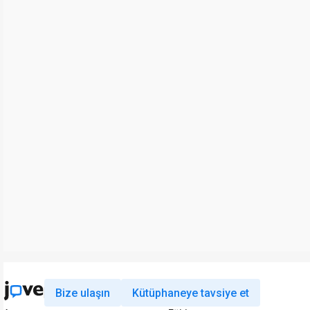
Bize ulaşın
Kütüphaneye tavsiye et