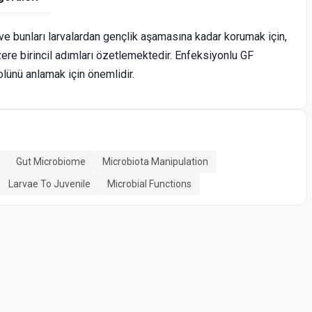
ve bunları larvalardan gençlik aşamasına kadar korumak için,
ere birincil adımları özetlemektedir. Enfeksiyonlu GF
olünü anlamak için önemlidir.
Gut Microbiome
Microbiota Manipulation
Larvae To Juvenile
Microbial Functions