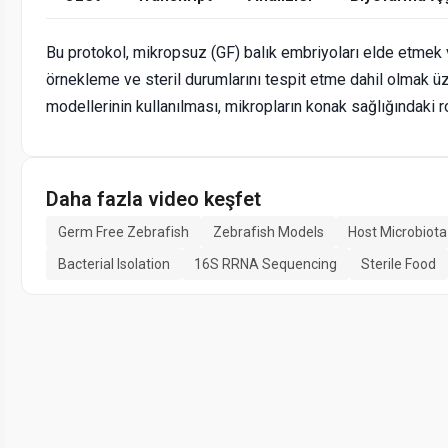
Bu protokol, mikropsuz (GF) balık embriyoları elde etmek 
örnekleme ve steril durumlarını tespit etme dahil olmak üz
modellerinin kullanılması, mikropların konak sağlığındaki r
Daha fazla video keşfet
Germ Free Zebrafish
Zebrafish Models
Host Microbiota
Bacterial Isolation
16S RRNA Sequencing
Sterile Food