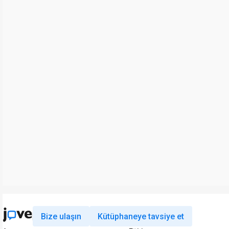
Bize ulaşın
Kütüphaneye tavsiye et