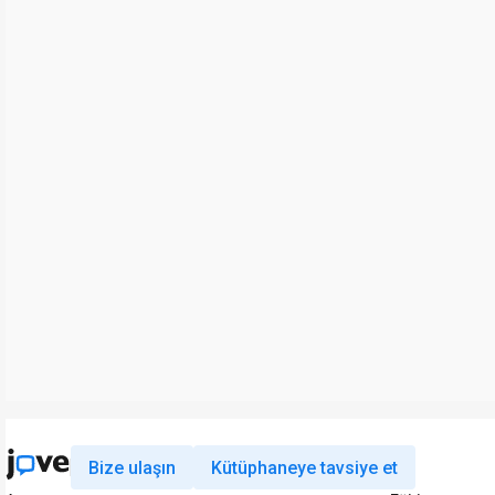
Bize ulaşın
Kütüphaneye tavsiye et