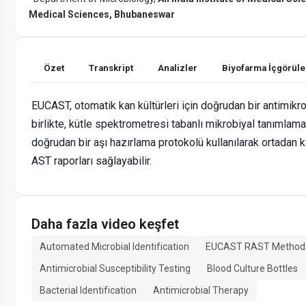
Medical Sciences, Bhubaneswar
Özet
Transkript
Analizler
Biyofarma İçgörüle
EUCAST, otomatik kan kültürleri için doğrudan bir antimikrob
birlikte, kütle spektrometresi tabanlı mikrobiyal tanımlam
doğrudan bir aşı hazırlama protokolü kullanılarak ortadan ka
AST raporları sağlayabilir.
Daha fazla video keşfet
Automated Microbial Identification
EUCAST RAST Method
Antimicrobial Susceptibility Testing
Blood Culture Bottles
Bacterial Identification
Antimicrobial Therapy