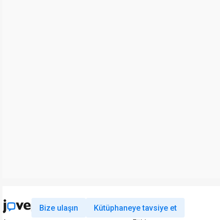
Bize ulaşın
Kütüphaneye tavsiye et