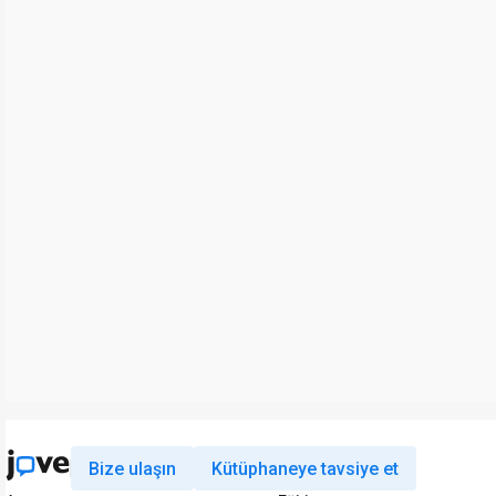
Bize ulaşın
Kütüphaneye tavsiye et