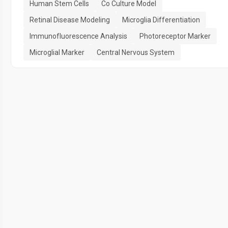
Human Stem Cells
Co Culture Model
Retinal Disease Modeling
Microglia Differentiation
Immunofluorescence Analysis
Photoreceptor Marker
Microglial Marker
Central Nervous System