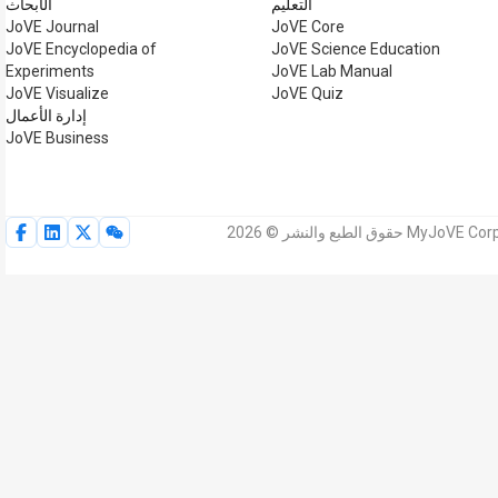
التعليم
الأبحاث
JoVE Journal
JoVE Core
JoVE Encyclopedia of
JoVE Science Education
Experiments
JoVE Lab Manual
JoVE Visualize
JoVE Quiz
إدارة الأعمال
JoVE Business