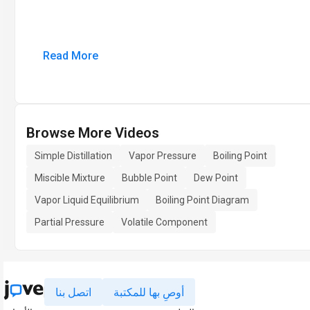
Read More
Browse More Videos
Simple Distillation
Vapor Pressure
Boiling Point
Miscible Mixture
Bubble Point
Dew Point
Vapor Liquid Equilibrium
Boiling Point Diagram
Partial Pressure
Volatile Component
أوصِ بها للمكتبة
اتصل بنا