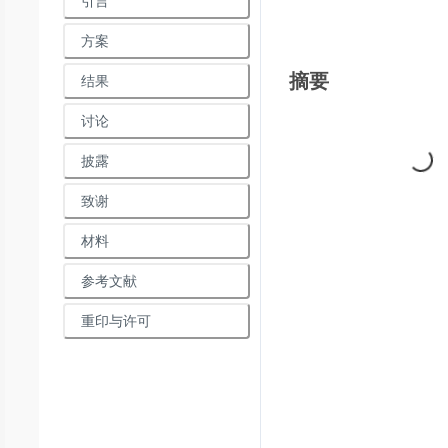
引言
方案
摘要
结果
讨论
Loading...
披露
致谢
材料
参考文献
重印与许可