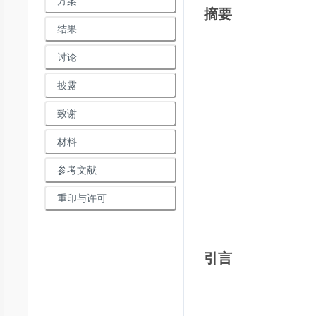
方案
摘要
结果
讨论
披露
致谢
材料
参考文献
重印与许可
引言