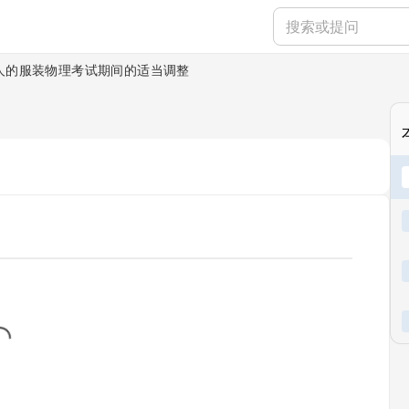
人的服装物理考试期间的适当调整
...