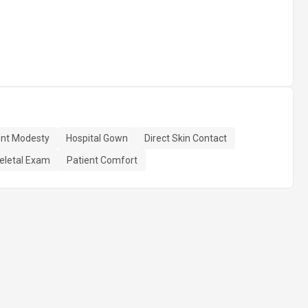
ent Modesty
Hospital Gown
Direct Skin Contact
eletal Exam
Patient Comfort