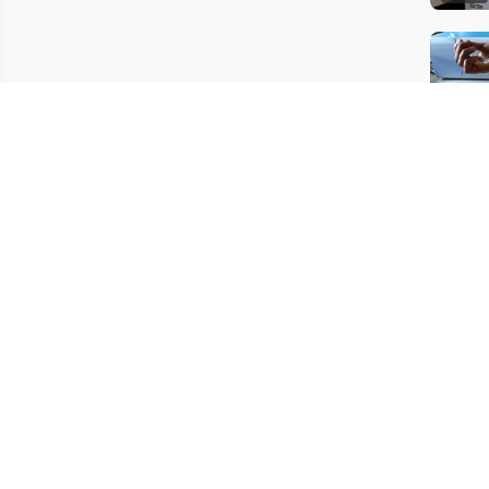
10:03
10:44
08:33
最后更新：1