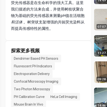
14:49
荧光传感器是在生命科学的强大工具。这里
我们描述的方法来合成，并使用树枝状聚合
物为基础的荧光传感器来测量pH值在活细胞
和活体
。树突状支架增强的共轭荧光染料从
07:07
而提高传感特性的属性。
探索更多视频
11:27
Dendrimer Based PH Sensors
Fluorescent PH Indicators
Electroporation Delivery
09:28
Confocal Microscopy Imaging
Two Photon Microscopy
PH Calibration Curve
HeLa Cell Imaging
Mouse Brain In Vivo
14:46