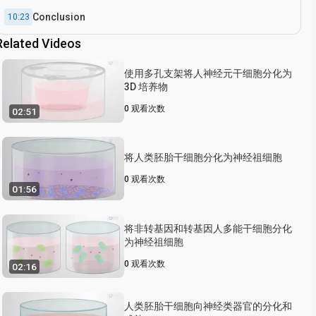
Conclusion
10:23
Related Videos
使用多孔支架将人神经元干细胞分化为
3D 培养物
0
观看次数
02:51
将人类胚胎干细胞分化为神经祖细胞
0
观看次数
01:56
将非转基因和转基因人多能干细胞分化
为神经祖细胞
0
观看次数
02:16
人类胚胎干细胞向神经类器官的分化和