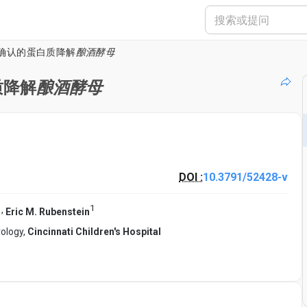
确认的蛋白质降解
酿酒酵母
质降解
酿酒酵母
DOI :
10.3791/52428-v
1
,
Eric M. Rubenstein
rology,
Cincinnati Children's Hospital