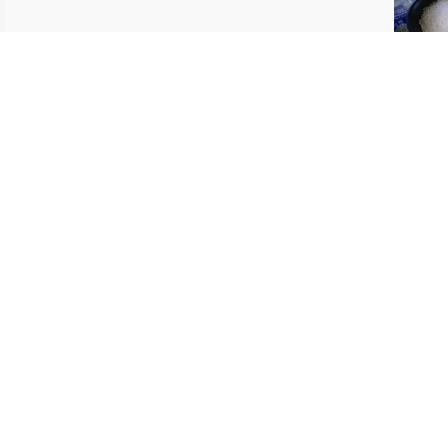
07:50
08:04
08:53
最后更新：1
联系我们
向图书馆推荐