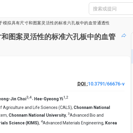
于模拟具有尺寸和图案灵活性的标准六孔板中的血管通透性
寸和图案灵活性的标准六孔板中的血管
DOI :
10.3791/66676-v
3
,
4
1
,
2
,
eong-Jin Choi
Hee-Gyeong Yi
 Agriculture and Life Sciences (CALS),
Chonnam National
3
stem,
Chonnam National University
,
Advanced Bio and
4
rials Science (KIMS)
,
Advanced Materials Engineering,
Korea