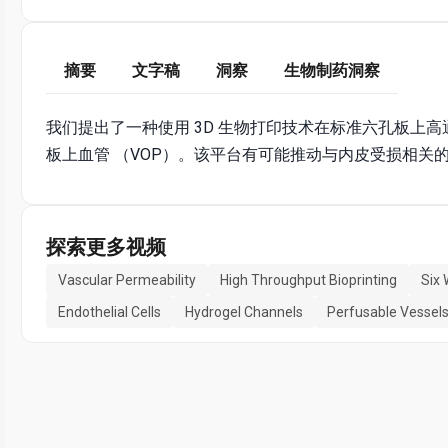
摘要
文字稿
洞察
生物制药洞察
我们提出了一种使用 3D 生物打印技术在标准六孔板上
板上血管 （VOP）。该平台有可能推动与内皮受损相关
探索更多视频
Vascular Permeability
High Throughput Bioprinting
Six 
Endothelial Cells
Hydrogel Channels
Perfusable Vessel