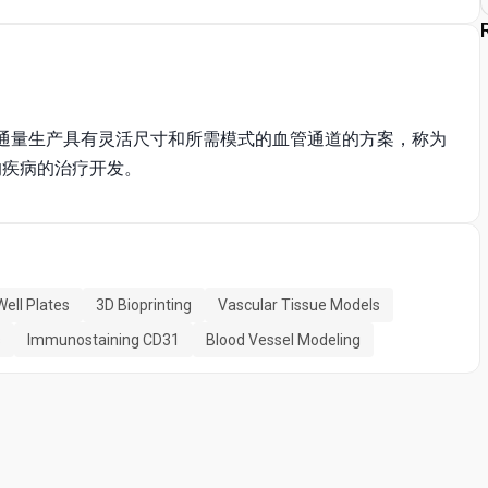
高通量生产具有灵活尺寸和所需模式的血管通道的方案，称为
的疾病的治疗开发。
Well Plates
3D Bioprinting
Vascular Tissue Models
s
Immunostaining CD31
Blood Vessel Modeling