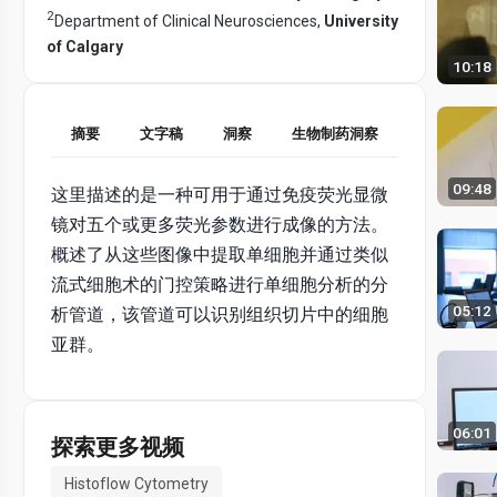
2
Department of Clinical Neurosciences,
University
of Calgary
10:18
摘要
文字稿
洞察
生物制药洞察
09:48
这里描述的是一种可用于通过免疫荧光显微
镜对五个或更多荧光参数进行成像的方法。
概述了从这些图像中提取单细胞并通过类似
流式细胞术的门控策略进行单细胞分析的分
05:12
析管道，该管道可以识别组织切片中的细胞
亚群。
06:01
探索更多视频
Histoflow Cytometry