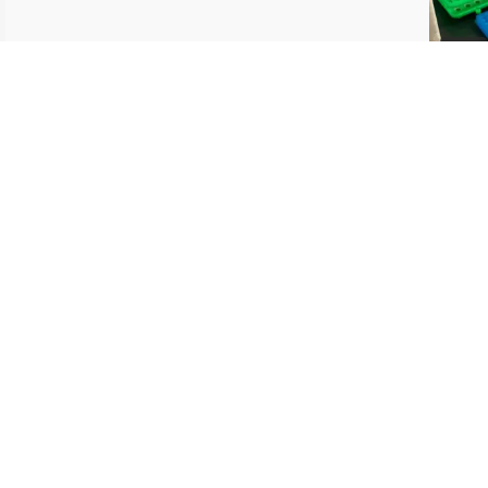
06:31
最后更新：2
联系我们
向图书馆推荐