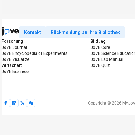
Kontakt
Rückmeldung an Ihre Bibliothek
Forschung
Bildung
JoVE Journal
JoVE Core
JoVE Encyclopedia of Experiments
JoVE Science Educatio
JoVE Visualize
JoVE Lab Manual
Wirtschaft
JoVE Quiz
JoVE Business
Copyright © 2026 MyJoVE