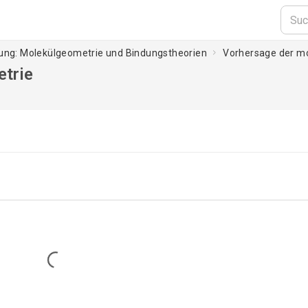
dung: Molekülgeometrie und Bindungstheorien
Vorhersage der m
etrie
Loading...