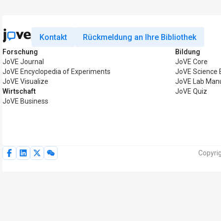
Kontakt
Rückmeldung an Ihre Bibliothek
Forschung
Bildung
JoVE Journal
JoVE Core
JoVE Encyclopedia of Experiments
JoVE Science 
JoVE Visualize
JoVE Lab Man
Wirtschaft
JoVE Quiz
JoVE Business
Copyri