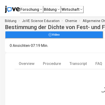
Forschung
Bildung
Wirtschaft
Bildung
JoVE Science Education
Chemie
Allgemeine C
Bestimmung der Dichte von Fest- und F
Video
·
0
Ansichten
07:19
Min.
Overview
Procedure
Transcript
FAQ
Loading...