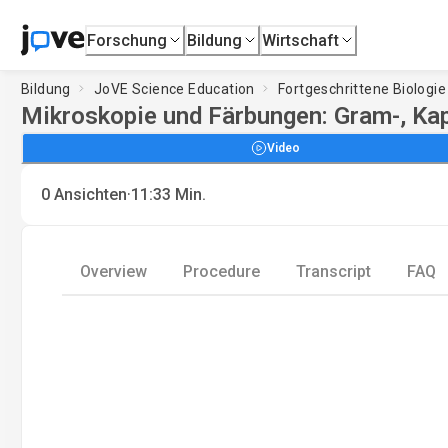
Forschung
Bildung
Wirtschaft
Bildung
JoVE Science Education
Fortgeschrittene Biologie
Mikroskopie und Färbungen: Gram-, Ka
Video
·
0
Ansichten
11:33
Min.
Overview
Procedure
Transcript
FAQ