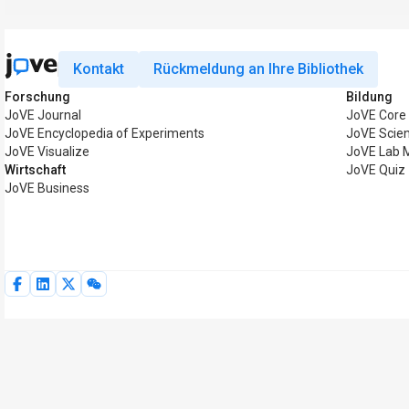
Kontakt
Rückmeldung an Ihre Bibliothek
Forschung
Bildung
JoVE Journal
JoVE Core
JoVE Encyclopedia of Experiments
JoVE Scie
JoVE Visualize
JoVE Lab 
Wirtschaft
JoVE Quiz
JoVE Business