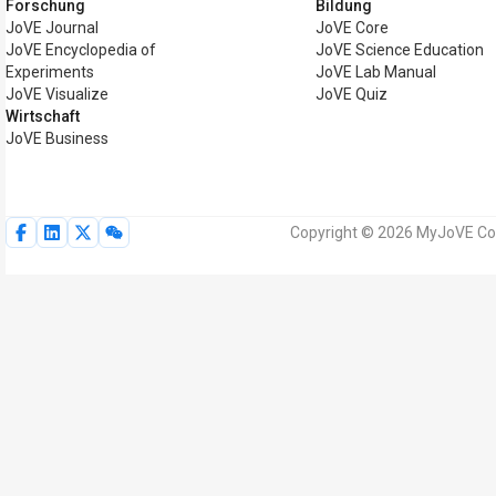
Forschung
Bildung
JoVE Journal
JoVE Core
JoVE Encyclopedia of
JoVE Science Education
Experiments
JoVE Lab Manual
JoVE Visualize
JoVE Quiz
Wirtschaft
JoVE Business
Copyright © 2026 MyJoVE Corp