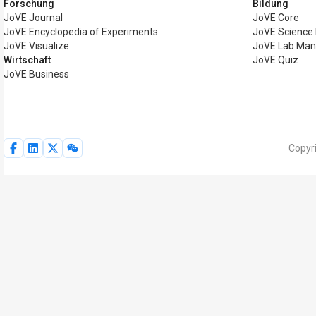
Forschung
Bildung
JoVE Journal
JoVE Core
JoVE Encyclopedia of Experiments
JoVE Science
JoVE Visualize
JoVE Lab Man
Wirtschaft
JoVE Quiz
JoVE Business
Copyr