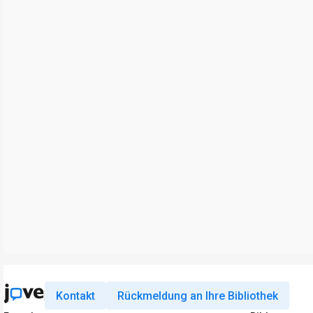
Kontakt
Rückmeldung an Ihre Bibliothek