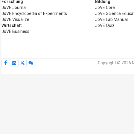
Forschung
Bildung
JoVE Journal
JoVE Core
JoVE Encyclopedia of Experiments
JoVE Science Educa
JoVE Visualize
JoVE Lab Manual
Wirtschaft
JoVE Quiz
JoVE Business
Copyright © 2026 M