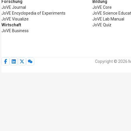
Forschung
Bildung
JoVE Journal
JoVE Core
JoVE Encyclopedia of Experiments
JoVE Science Educat
JoVE Visualize
JoVE Lab Manual
Wirtschaft
JoVE Quiz
JoVE Business
Copyright © 2026 M