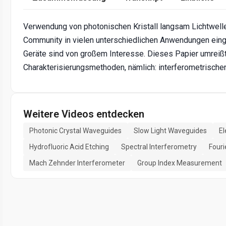
Verwendung von photonischen Kristall langsam Lichtwelle
Community in vielen unterschiedlichen Anwendungen einge
Geräte sind von großem Interesse. Dieses Papier umreiß
Charakterisierungsmethoden, nämlich: interferometrische
Weitere Videos entdecken
Photonic Crystal Waveguides
Slow Light Waveguides
El
Hydrofluoric Acid Etching
Spectral Interferometry
Fouri
Mach Zehnder Interferometer
Group Index Measurement