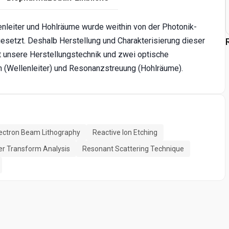
nleiter und Hohlräume wurde weithin von der Photonik-
setzt. Deshalb Herstellung und Charakterisierung dieser
t unsere Herstellungstechnik und zwei optische
n (Wellenleiter) und Resonanzstreuung (Hohlräume).
ectron Beam Lithography
Reactive Ion Etching
er Transform Analysis
Resonant Scattering Technique