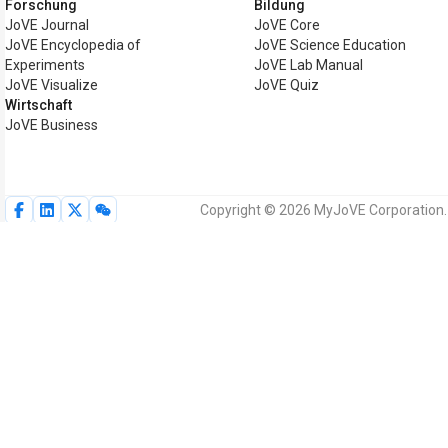
Forschung
Bildung
JoVE Journal
JoVE Core
JoVE Encyclopedia of
JoVE Science Education
Experiments
JoVE Lab Manual
JoVE Visualize
JoVE Quiz
Wirtschaft
JoVE Business
Copyright © 2026 MyJoVE Corporation. 