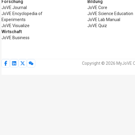
Forschung
Bildung
JoVE Journal
JoVE Core
JoVE Encyclopedia of
JoVE Science Education
Experiments
JoVE Lab Manual
JoVE Visualize
JoVE Quiz
Wirtschaft
JoVE Business
Copyright © 2026 MyJoVE Co