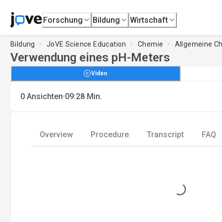
Forschung
Bildung
Wirtschaft
Bildung
JoVE Science Education
Chemie
Allgemeine C
Verwendung eines pH-Meters
Video
·
0
Ansichten
09:28
Min.
Overview
Procedure
Transcript
FAQ
Loading...