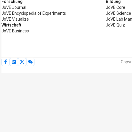
Forschung
Bildung
JoVE Journal
JoVE Core
JoVE Encyclopedia of Experiments
JoVE Science
JoVE Visualize
JoVE Lab Man
Wirtschaft
JoVE Quiz
JoVE Business
Copyr