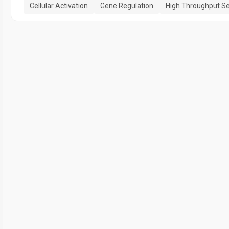
Cellular Activation
Gene Regulation
High Throughput S