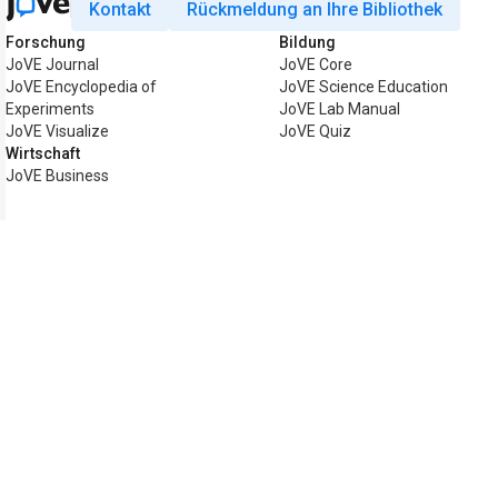
Kontakt
Rückmeldung an Ihre Bibliothek
Forschung
Bildung
JoVE Journal
JoVE Core
JoVE Encyclopedia of
JoVE Science Education
Experiments
JoVE Lab Manual
JoVE Visualize
JoVE Quiz
Wirtschaft
JoVE Business
Copyright © 2026 MyJoVE Corporation. A