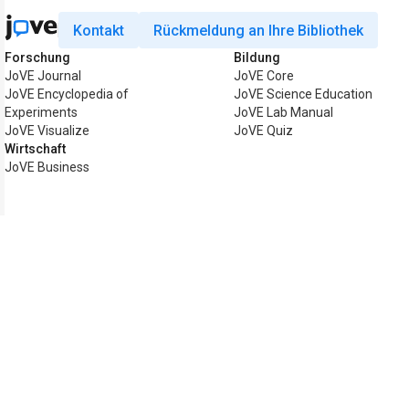
Kontakt
Rückmeldung an Ihre Bibliothek
Forschung
Bildung
JoVE Journal
JoVE Core
JoVE Encyclopedia of
JoVE Science Education
Experiments
JoVE Lab Manual
JoVE Visualize
JoVE Quiz
Wirtschaft
JoVE Business
Copyright © 2026 MyJoVE Corporation.