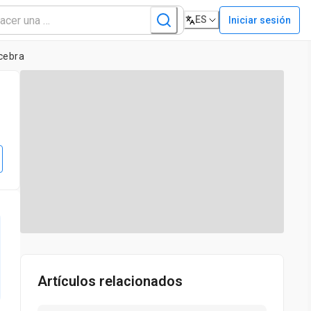
ES
Iniciar sesión
 cebra
Artículos relacionados