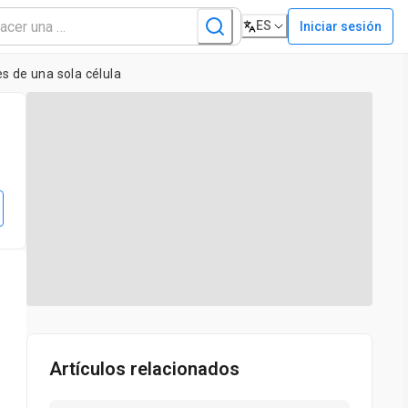
ES
Iniciar sesión
es de una sola célula
Artículos relacionados