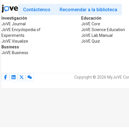
Contáctenos
Recomendar a la biblioteca
Investigación
Educación
JoVE Journal
JoVE Core
JoVE Encyclopedia of
JoVE Science Education
Experiments
JoVE Lab Manual
JoVE Visualize
JoVE Quiz
Business
JoVE Business
Copyright © 2026 MyJoVE Corp