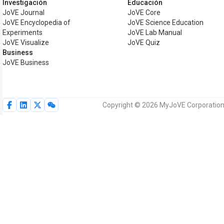
Investigación
Educación
JoVE Journal
JoVE Core
JoVE Encyclopedia of
JoVE Science Education
Experiments
JoVE Lab Manual
JoVE Visualize
JoVE Quiz
Business
JoVE Business
Copyright © 2026 MyJoVE Corporation.