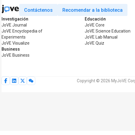
Contáctenos
Recomendar a la biblioteca
Investigación
Educación
JoVE Journal
JoVE Core
JoVE Encyclopedia of
JoVE Science Education
Experiments
JoVE Lab Manual
JoVE Visualize
JoVE Quiz
Business
JoVE Business
Copyright © 2026 MyJoVE Corp