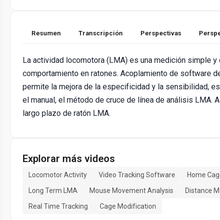
Resumen
Transcripción
Perspectivas
Perspe
La actividad locomotora (LMA) es una medición simple y d
comportamiento en ratones. Acoplamiento de software d
permite la mejora de la especificidad y la sensibilidad,
el manual, el método de cruce de línea de análisis LMA.
largo plazo de ratón LMA.
Explorar más videos
Locomotor Activity
Video Tracking Software
Home Cage
Long Term LMA
Mouse Movement Analysis
Distance 
Real Time Tracking
Cage Modification