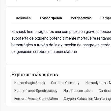
Resumen
Transcripción
Perspectivas
Perspe
El shock hemorrágico es una complicación grave en pacie
suboferta de oxígeno potencialmente mortal. Presentamo
hemorrágico a través de la extracción de sangre en cerdo
oxigenación cerebral microcirculatoria.
Explorar más videos
Hemorrhagic Shock
Cerebral Oximetry
Hemodynamic M
Near Infrared Spectroscopy
Fluid Resuscitation
Cardia
Femoral Vessel Cannulation
Oxygen Saturation Monitoring