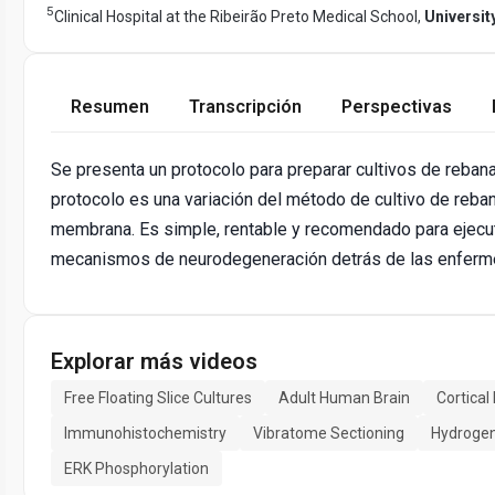
5
Clinical Hospital at the Ribeirão Preto Medical School,
Universit
Resumen
Transcripción
Perspectivas
Se presenta un protocolo para preparar cultivos de rebana
protocolo es una variación del método de cultivo de reba
membrana. Es simple, rentable y recomendado para ejecut
mecanismos de neurodegeneración detrás de las enferme
Explorar más videos
Free Floating Slice Cultures
Adult Human Brain
Cortical
Immunohistochemistry
Vibratome Sectioning
Hydrogen
ERK Phosphorylation