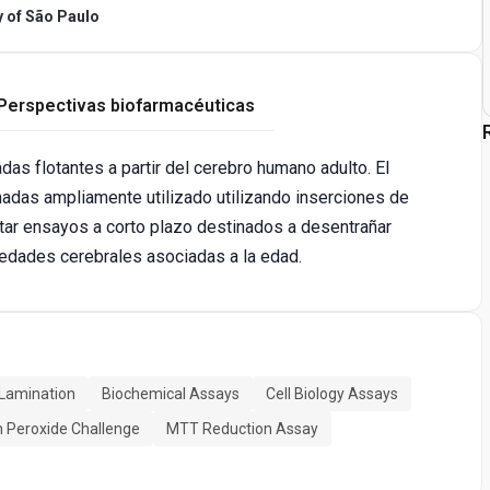
y of São Paulo
Perspectivas biofarmacéuticas
das flotantes a partir del cerebro humano adulto. El
nadas ampliamente utilizado utilizando inserciones de
ar ensayos a corto plazo destinados a desentrañar
dades cerebrales asociadas a la edad.
 Lamination
Biochemical Assays
Cell Biology Assays
 Peroxide Challenge
MTT Reduction Assay