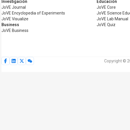
Investigación
Educación
JoVE Journal
JoVE Core
JoVE Encyclopedia of Experiments
JoVE Science Edu
JoVE Visualize
JoVE Lab Manual
Business
JoVE Quiz
JoVE Business
Copyright © 2