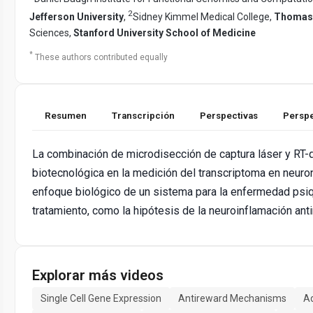
2
Jefferson University
,
Sidney Kimmel Medical College,
Thomas 
Sciences,
Stanford University School of Medicine
*
These authors contributed equally
Resumen
Transcripción
Perspectivas
Perspe
La combinación de microdisección de captura láser y RT-
biotecnológica en la medición del transcriptoma en neuron
enfoque biológico de un sistema para la enfermedad psiq
tratamiento, como la hipótesis de la neuroinflamación ant
Explorar más videos
Single Cell Gene Expression
Antireward Mechanisms
Ad