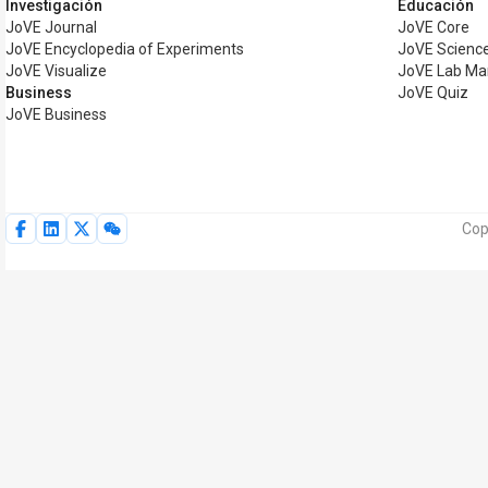
Investigación
Educación
JoVE Journal
JoVE Core
JoVE Encyclopedia of Experiments
JoVE Science
JoVE Visualize
JoVE Lab Ma
Business
JoVE Quiz
JoVE Business
Cop