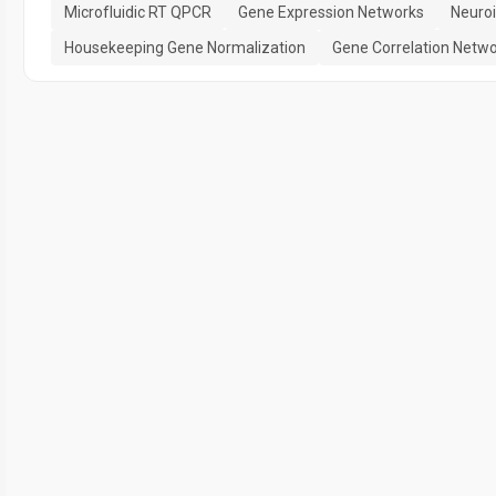
Microfluidic RT QPCR
Gene Expression Networks
Neuro
Housekeeping Gene Normalization
Gene Correlation Netw