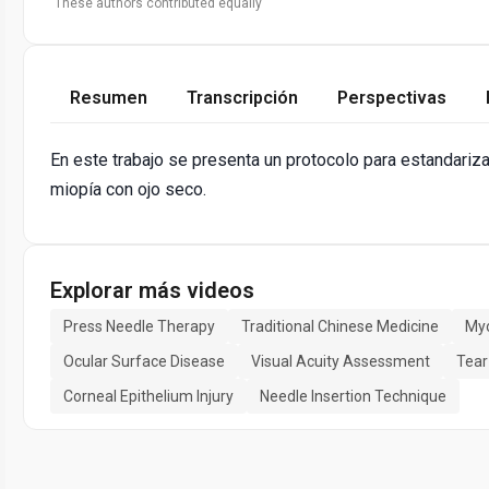
These authors contributed equally
Resumen
Transcripción
Perspectivas
En este trabajo se presenta un protocolo para estandariza
miopía con ojo seco.
Explorar más videos
Press Needle Therapy
Traditional Chinese Medicine
Myo
Ocular Surface Disease
Visual Acuity Assessment
Tear 
Corneal Epithelium Injury
Needle Insertion Technique